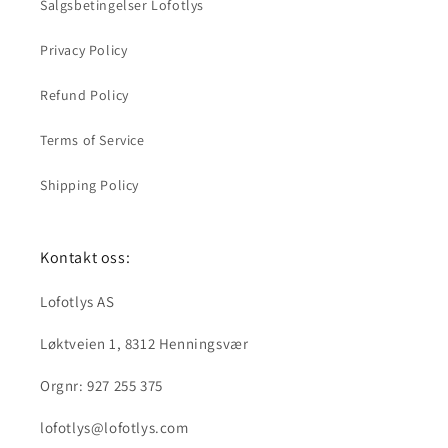
Salgsbetingelser Lofotlys
Privacy Policy
Refund Policy
Terms of Service
Shipping Policy
Kontakt oss:
Lofotlys AS
Løktveien 1, 8312 Henningsvær
Orgnr: 927 255 375
lofotlys@lofotlys.com