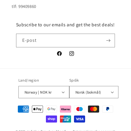
tlf: 99409860
Subscribe to our emails and get the best deals!
E-post
Facebook
Instagram
Land/region
Språk
Norway | NOK kr
Norsk (bokmål)
Betalingsmåter